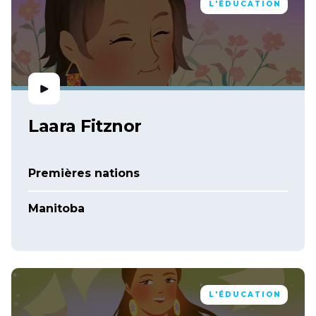
L'ÉDUCATION
Laara Fitznor
Premières nations
Manitoba
L'ÉDUCATION