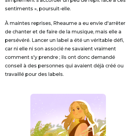
simplement s’accorder un peu de répit face à ces
sentiments », poursuit-elle.
À maintes reprises, Rheaume a eu envie d'arrêter
de chanter et de faire de la musique, mais elle a
persévéré. Lancer un label a été un véritable défi,
car ni elle ni son associé ne savaient vraiment
comment s'y prendre ; ils ont donc demandé
conseil à des personnes qui avaient déjà créé ou
travaillé pour des labels.