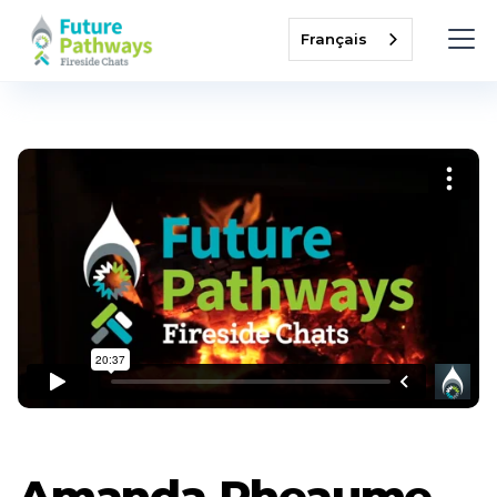
Français
Amanda Rheaume