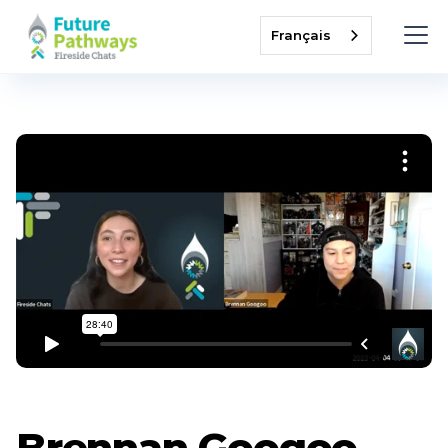
Français
Brennan Googoo