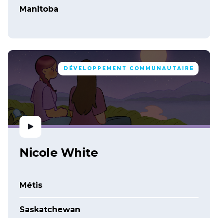
Manitoba
DÉVELOPPEMENT COMMUNAUTAIRE
Nicole White
Métis
Saskatchewan