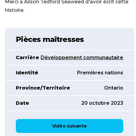
Merci à Alison Tedford Seaweed d'avoir écrit cette
histoire.
Pièces maîtresses
Carrière
Développement communautaire
Identité
Premières nations
Province/Territoire
Ontario
Date
20 octobre 2023
Vidéo suivante