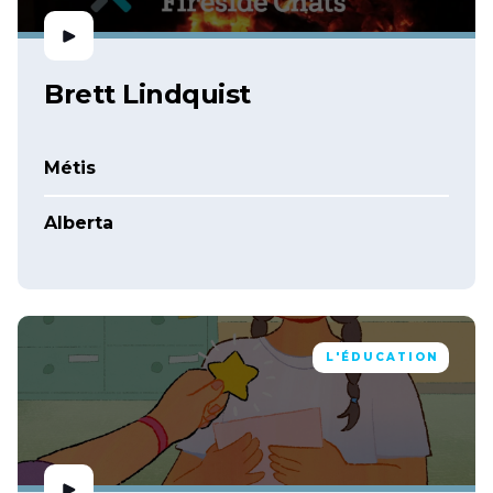
Brett Lindquist
Métis
Alberta
L'ÉDUCATION