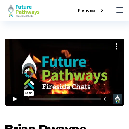
Français
Brian Dwayne