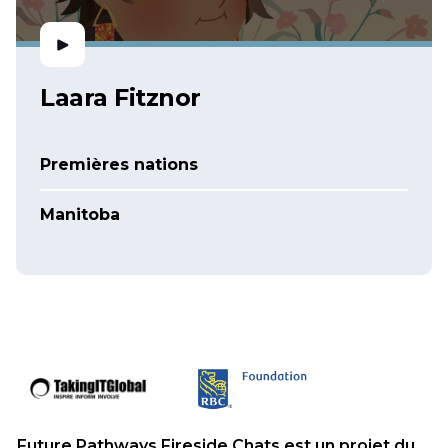
Laara Fitznor
Premières nations
Manitoba
Future Pathways Fireside Chats est un projet du