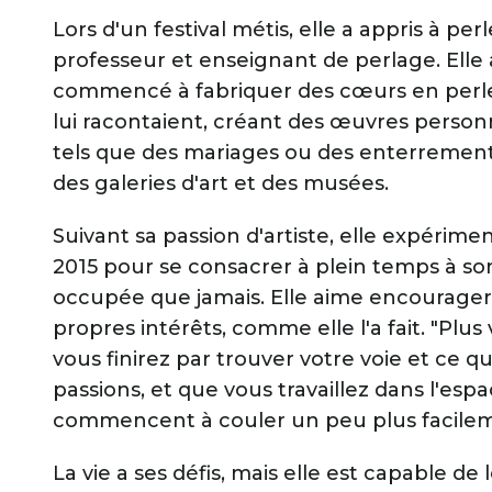
Lors d'un festival métis, elle a appris à per
professeur et enseignant de perlage. Elle a
commencé à fabriquer des cœurs en perles 
lui racontaient, créant des œuvres pers
tels que des mariages ou des enterrement
des galeries d'art et des musées.
Suivant sa passion d'artiste, elle expérime
2015 pour se consacrer à plein temps à son
occupée que jamais. Elle aime encourager
propres intérêts, comme elle l'a fait. "Plu
vous finirez par trouver votre voie et ce qu
passions, et que vous travaillez dans l'esp
commencent à couler un peu plus facilemen
La vie a ses défis, mais elle est capable de