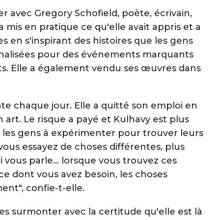
ler avec Gregory Schofield, poète, écrivain,
 mis en pratique ce qu'elle avait appris et a
en s'inspirant des histoires que les gens
onnalisées pour des événements marquants
s. Elle a également vendu ses œuvres dans
nte chaque jour. Elle a quitté son emploi en
 art. Le risque a payé et Kulhavy est plus
 les gens à expérimenter pour trouver leurs
s vous essayez de choses différentes, plus
i vous parle... lorsque vous trouvez ces
ace dont vous avez besoin, les choses
t", confie-t-elle.
 les surmonter avec la certitude qu'elle est là