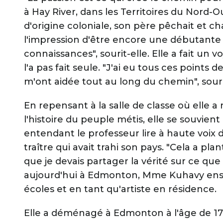
à Hay River, dans les Territoires du Nord-
d'origine coloniale, son père pêchait et chassa
l'impression d'être encore une débutante
connaissances", sourit-elle. Elle a fait un 
l'a pas fait seule. "J'ai eu tous ces points
m'ont aidée tout au long du chemin", souri
En repensant à la salle de classe où elle a 
l'histoire du peuple métis, elle se souvient
entendant le professeur lire à haute voix 
traître qui avait trahi son pays. "Cela a pl
que je devais partager la vérité sur ce qu
aujourd'hui à Edmonton, Mme Kuhavy ensei
écoles et en tant qu'artiste en résidence.
Elle a déménagé à Edmonton à l'âge de 17 an