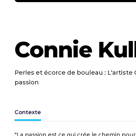
Connie Ku
Perles et écorce de bouleau : L'artist
passion
Contexte
"La passion est ce qui crée le chemin pour