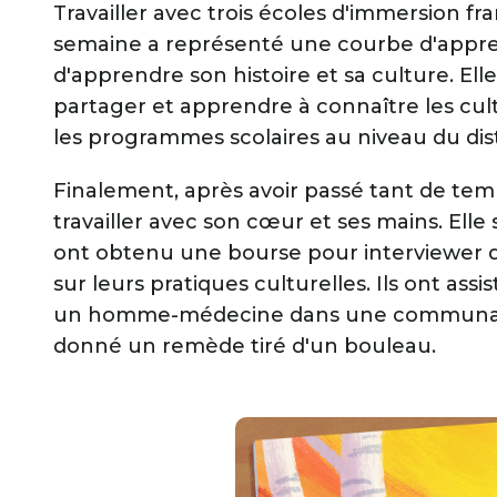
Travailler avec trois écoles d'immersion 
semaine a représenté une courbe d'appren
d'apprendre son histoire et sa culture. Elle 
partager et apprendre à connaître les cultur
les programmes scolaires au niveau du dist
Finalement, après avoir passé tant de temps
travailler avec son cœur et ses mains. Elle s
ont obtenu une bourse pour interviewer d
sur leurs pratiques culturelles. Ils ont as
un homme-médecine dans une communauté 
donné un remède tiré d'un bouleau.