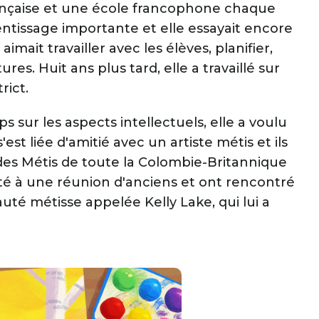
française et une école francophone chaque
tissage importante et elle essayait encore
aimait travailler avec les élèves, planifier,
es. Huit ans plus tard, elle a travaillé sur
rict.
 sur les aspects intellectuels, elle a voulu
'est liée d'amitié avec un artiste métis et ils
es Métis de toute la Colombie-Britannique
sisté à une réunion d'anciens et ont rencontré
métisse appelée Kelly Lake, qui lui a