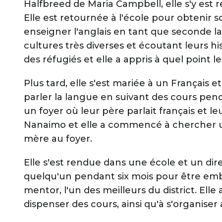
Halfbreed de Maria Campbell, elle s'y est r
Elle est retournée à l'école pour obtenir 
enseigner l'anglais en tant que seconde 
cultures très diverses et écoutant leurs hi
des réfugiés et elle a appris à quel point l
Plus tard, elle s'est mariée à un Français et
parler la langue en suivant des cours pend
un foyer où leur père parlait français et l
Nanaimo et elle a commencé à chercher un 
mère au foyer.
Elle s'est rendue dans une école et un direc
quelqu'un pendant six mois pour être emb
mentor, l'un des meilleurs du district. Elle
dispenser des cours, ainsi qu'à s'organise