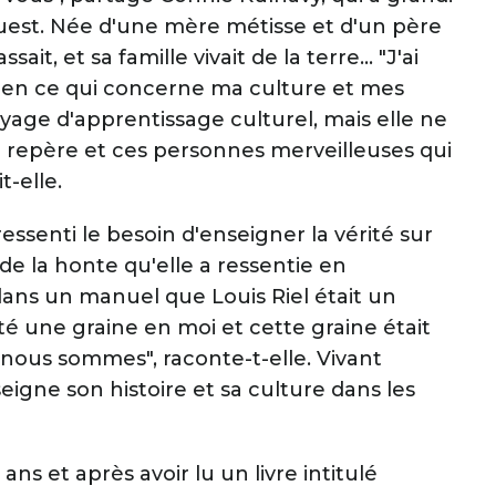
Ouest. Née d'une mère métisse et d'un père
it, et sa famille vivait de la terre... "J'ai
 en ce qui concerne ma culture et mes
voyage d'apprentissage culturel, mais elle ne
 de repère et ces personnes merveilleuses qui
t-elle.
ressenti le besoin d'enseigner la vérité sur
 de la honte qu'elle a ressentie en
dans un manuel que Louis Riel était un
anté une graine en moi et cette graine était
e nous sommes", raconte-t-elle. Vivant
gne son histoire et sa culture dans les
s et après avoir lu un livre intitulé