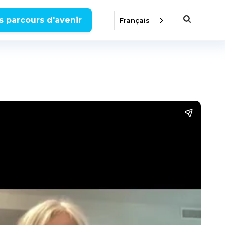
s parcours d'avenir
Français