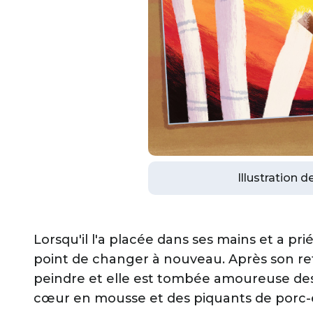
Illustration 
Lorsqu'il l'a placée dans ses mains et a prié 
point de changer à nouveau. Après son ret
peindre et elle est tombée amoureuse des
cœur en mousse et des piquants de porc-épi