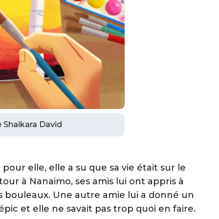
de Shaikara David
pour elle, elle a su que sa vie était sur le
our à Nanaimo, ses amis lui ont appris à
 bouleaux. Une autre amie lui a donné un
c et elle ne savait pas trop quoi en faire.