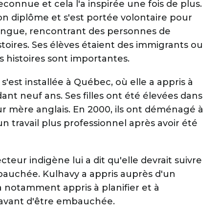
econnue et cela l'a inspirée une fois de plus.
son diplôme et s'est portée volontaire pour
langue, rencontrant des personnes de
stoires. Ses élèves étaient des immigrants ou
es histoires sont importantes.
 s'est installée à Québec, où elle a appris à
ant neuf ans. Ses filles ont été élevées dans
eur mère anglais. En 2000, ils ont déménagé à
travail plus professionnel après avoir été
teur indigène lui a dit qu'elle devrait suivre
auchée. Kulhavy a appris auprès d'un
 a notamment appris à planifier et à
r avant d'être embauchée.