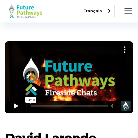
Français
David Laronde