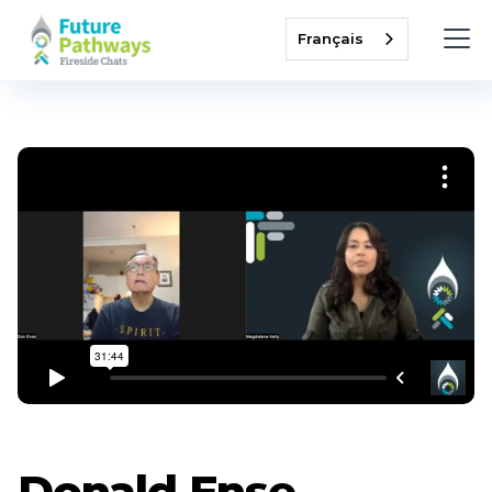
Français
Donald Ense