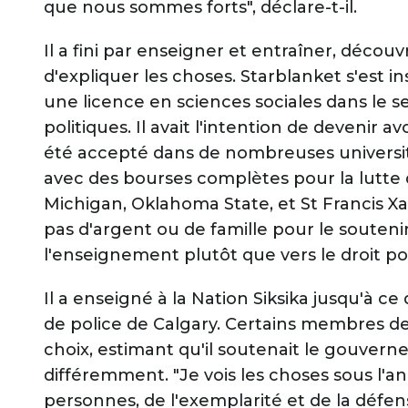
que nous sommes forts", déclare-t-il.
Il a fini par enseigner et entraîner, décou
d'expliquer les choses. Starblanket s'est in
une licence en sciences sociales dans le 
politiques. Il avait l'intention de devenir 
été accepté dans de nombreuses universités
avec des bourses complètes pour la lutte
Michigan, Oklahoma State, et St Francis Xavie
pas d'argent ou de famille pour le souteni
l'enseignement plutôt que vers le droit po
Il a enseigné à la Nation Siksika jusqu'à ce q
de police de Calgary. Certains membres de s
choix, estimant qu'il soutenait le gouverne
différemment. "Je vois les choses sous l'an
personnes, de l'exemplarité et de la défens