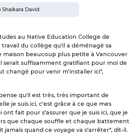
de Shaikara David
études au Native Education College de
e travail du collège qu'il a déménagé sa
 une maison beaucoup plus petite à Vancouver
l serait suffisamment gratifiant pour moi de
ut changé pour venir m'installer ici",
nse qu'il est très, très important de
e je suis ici, c'est grâce à ce que mes
nt fait pour s'assurer que je suis ici, que je
jours que chaque souffle et chaque battement
jamais quand ce voyage va s'arrêter", dit-il.