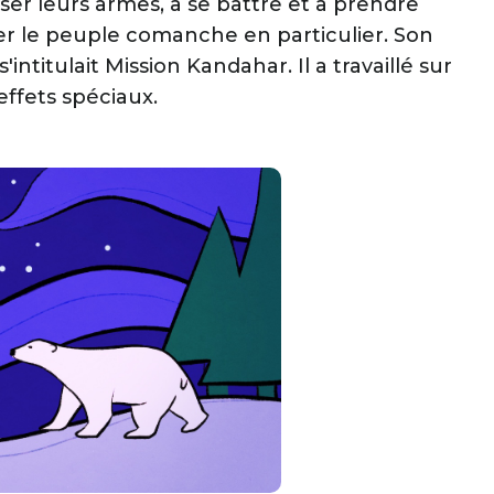
ser leurs armes, à se battre et à prendre
er le peuple comanche en particulier. Son
intitulait Mission Kandahar. Il a travaillé sur
effets spéciaux.