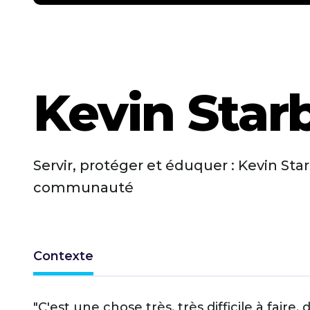
Kevin Star
Servir, protéger et éduquer : Kevin Star
communauté
Contexte
"C'est une chose très, très difficile à fair