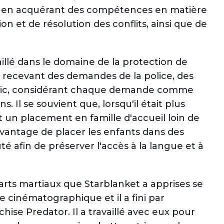
ans, en acquérant des compétences en matière
on et de résolution des conflits, ainsi que de
vaillé dans le domaine de la protection de
s, recevant des demandes de la police, des
blic, considérant chaque demande comme
. Il se souvient que, lorsqu'il était plus
t un placement en famille d'accueil loin de
davantage de placer les enfants dans des
afin de préserver l'accès à la langue et à
arts martiaux que Starblanket a apprises se
ie cinématographique et il a fini par
hise Predator. Il a travaillé avec eux pour