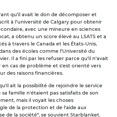
vrant qu'il avait le don de décomposer et
scrit à l'université de Calgary pour obtenir
secondaire, avec une mineure en sciences
avocat, a obtenu un score élevé au LSATS et a
 à travers le Canada et les États-Unis,
 dans des écoles comme l'Université du
r. Il a fini par les refuser parce qu'il n'avait
r en cas de problème et s'est orienté vers
ur des raisons financières.
u'il ait la possibilité de rejoindre le service
a famille n'étaient pas satisfaits de son
ment, mais il voyait les choses
gle de la protection et de l'aide aux
e de la société", se souvient Starblanket.