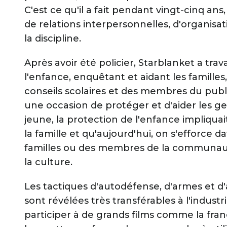
C'est ce qu'il a fait pendant vingt-cinq 
de relations interpersonnelles, d'organisati
la discipline.
Après avoir été policier, Starblanket a tra
l'enfance, enquêtant et aidant les famille
conseils scolaires et des membres du pu
une occasion de protéger et d'aider les gens
jeune, la protection de l'enfance impliquai
la famille et qu'aujourd'hui, on s'efforce 
familles ou des membres de la communauté 
la culture.
Les tactiques d'autodéfense, d'armes et d'
sont révélées très transférables à l'industr
participer à de grands films comme la franc