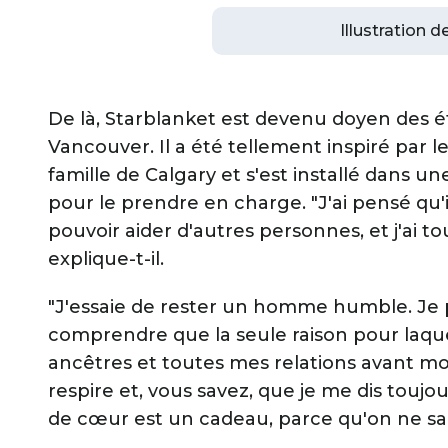
Illustration 
De là, Starblanket est devenu doyen des 
Vancouver. Il a été tellement inspiré par l
famille de Calgary et s'est installé dans
pour le prendre en charge. "J'ai pensé qu'i
pouvoir aider d'autres personnes, et j'ai to
explique-t-il.
"J'essaie de rester un homme humble. Je pe
comprendre que la seule raison pour laquell
ancêtres et toutes mes relations avant moi o
respire et, vous savez, que je me dis tou
de cœur est un cadeau, parce qu'on ne sait 