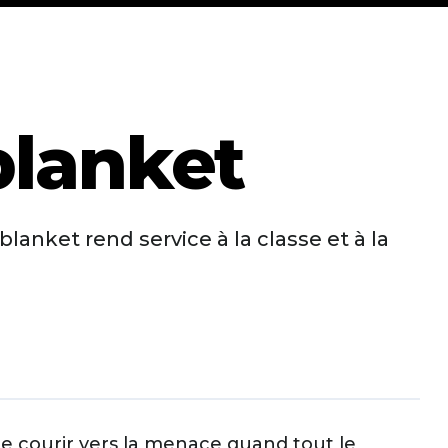
blanket
blanket rend service à la classe et à la
e, de courir vers la menace quand tout le