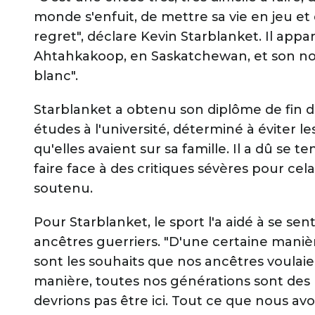
monde s'enfuit, de mettre sa vie en jeu et 
regret", déclare Kevin Starblanket. Il appar
Ahtahkakoop, en Saskatchewan, et son nom
blanc".
Starblanket a obtenu son diplôme de fin d
études à l'université, déterminé à éviter 
qu'elles avaient sur sa famille. Il a dû se te
faire face à des critiques sévères pour cela
soutenu.
Pour Starblanket, le sport l'a aidé à se sent
ancêtres guerriers. "D'une certaine maniè
sont les souhaits que nos ancêtres voulai
manière, toutes nos générations sont des 
devrions pas être ici. Tout ce que nous a