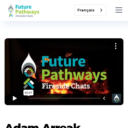
Français
Adam Arreak