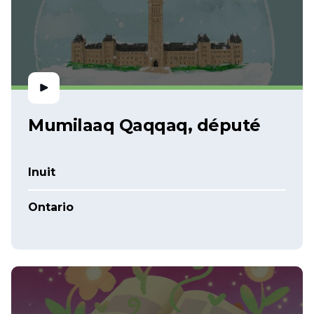
Mumilaaq Qaqqaq, député
Inuit
Ontario