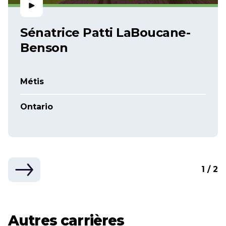
Sénatrice Patti LaBoucane-
Benson
Métis
Ontario
1 / 2
Autres carrières