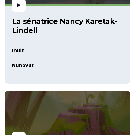
La sénatrice Nancy Karetak-
Lindell
Inuit
Nunavut