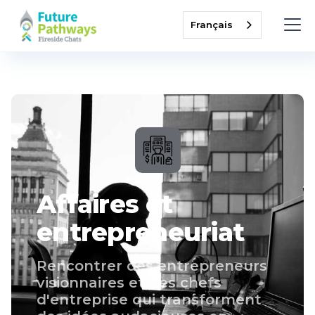
Français
Affaires et
entrepreneuriat
Rencontrer des entrepreneurs
visionnaires et des chefs
d'entreprise qui transforment