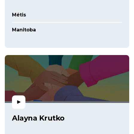
Métis
Manitoba
Alayna Krutko