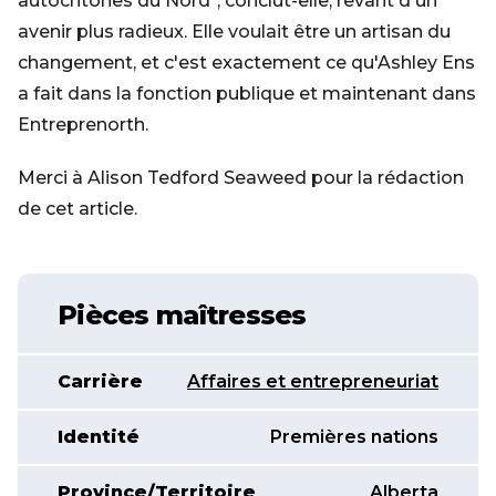
autochtones du Nord", conclut-elle, rêvant d'un
avenir plus radieux. Elle voulait être un artisan du
changement, et c'est exactement ce qu'Ashley Ens
a fait dans la fonction publique et maintenant dans
Entreprenorth.
Merci à Alison Tedford Seaweed pour la rédaction
de cet article.
Pièces maîtresses
Carrière
Affaires et entrepreneuriat
Identité
Premières nations
Province/Territoire
Alberta