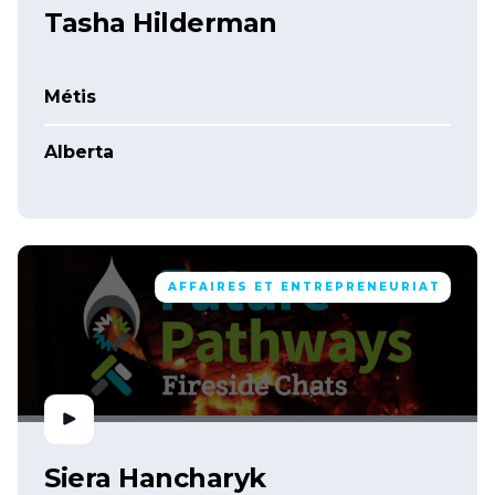
Tasha Hilderman
Métis
Alberta
AFFAIRES ET ENTREPRENEURIAT
Siera Hancharyk