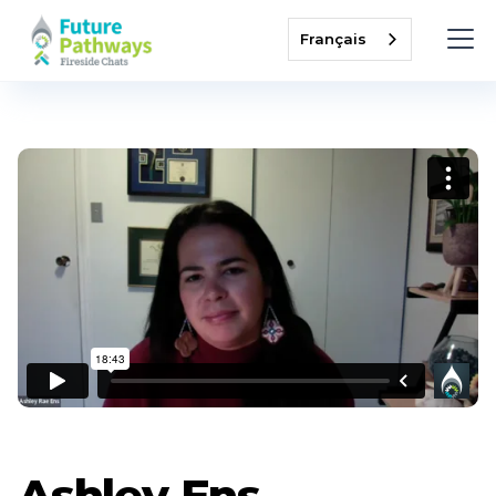
Français
Ashley Ens