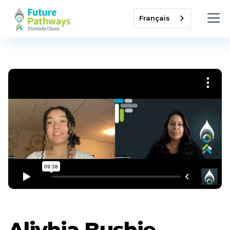
Français
Aliyhia Bushie