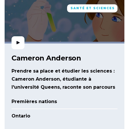
SANTÉ ET SCIENCES
Cameron Anderson
Prendre sa place et étudier les sciences :
Cameron Anderson, étudiante à
l'université Queens, raconte son parcours
Premières nations
Ontario