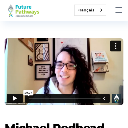
Français
Michael Redhead